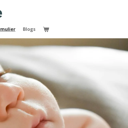
e
rmulier
Blogs